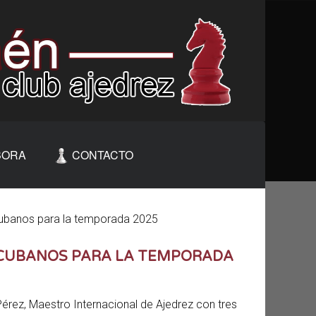
BORA
CONTACTO
cubanos para la temporada 2025
 CUBANOS PARA LA TEMPORADA
 Pérez, Maestro Internacional de Ajedrez con tres