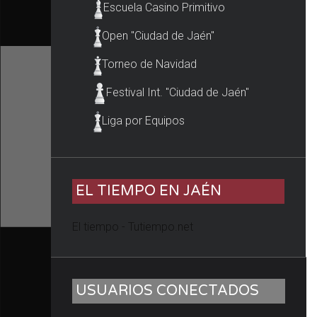
Escuela Casino Primitivo
Open "Ciudad de Jaén"
Torneo de Navidad
Festival Int. "Ciudad de Jaén"
Liga por Equipos
EL TIEMPO EN JAÉN
El tiempo - Tutiempo.net
USUARIOS CONECTADOS