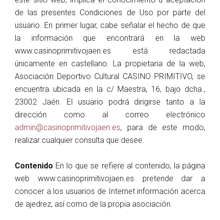
de las presentes Condiciones de Uso por parte del
usuario. En primer lugar, cabe señalar el hecho de que
la información que encontrará en la web
www.casinoprimitivojaen.es está redactada
únicamente en castellano. La propietaria de la web,
Asociación Deportivo Cultural CASINO PRIMITIVO, se
encuentra ubicada en la c/ Maestra, 16, bajo dcha.,
23002 Jaén. El usuario podrá dirigirse tanto a la
dirección como al correo electrónico
admin@casinoprimitivojaen.es
, para de este modo,
realizar cualquier consulta que desee.
Contenido
En lo que se refiere al contenido, la página
web www.casinoprimitivojaen.es pretende dar a
conocer a los usuarios de Internet información acerca
de ajedrez, así como de la propia asociación.