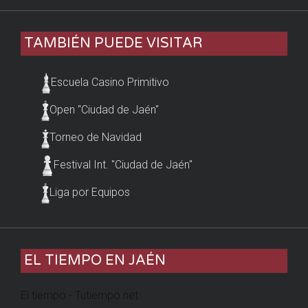
TAMBIÉN PUEDE VISITAR
Escuela Casino Primitivo
Open "Ciudad de Jaén"
Torneo de Navidad
Festival Int. "Ciudad de Jaén"
Liga por Equipos
EL TIEMPO EN JAÉN
El tiempo - Tutiempo.net