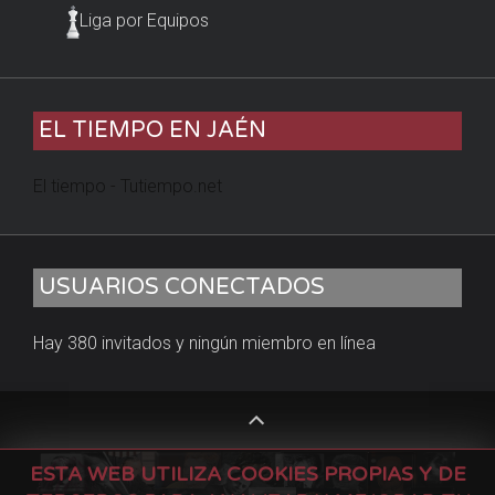
Liga por Equipos
EL TIEMPO EN JAÉN
El tiempo - Tutiempo.net
USUARIOS CONECTADOS
Hay 380 invitados y ningún miembro en línea
ESTA WEB UTILIZA COOKIES PROPIAS Y DE