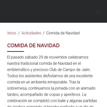
Inicio
Actividades
Comida de Navidad
COMIDA DE NAVIDAD
El pasado sábado 29 de noviembre celebramos
nuestra tradicional comida de Navidad en el
emblemático y precioso Club de Campo de Jaén.
Todos los asistentes disfrutamos de una excelente
comida en un ambiente inmejorable. Tras la
sobremesa, continuamos la jornada con un animado
tardeo, acompañado de copas y aperitivos. La
celebración se completó con baile y algunas partidas
de ajedrez, poniendo el broche perfecto a un día de