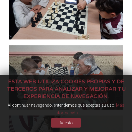
ESTA WEB UTILIZA COOKIES PROPIAS Y DE
TERCEROS PARA ANALIZAR Y MEJORAR TU
EXPERIENCIA DE NAVEGACIÓN.
Al continuar navegando, entendemos que aceptas su uso.
Más
información
Acepto